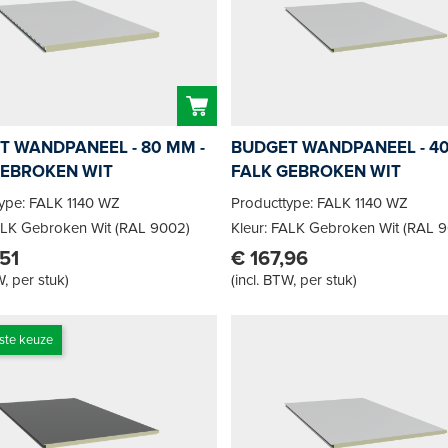
T WANDPANEEL - 80 MM -
BUDGET WANDPANEEL - 40
GEBROKEN WIT
FALK GEBROKEN WIT
type: FALK 1140 WZ
Producttype: FALK 1140 WZ
ALK Gebroken Wit (RAL 9002)
Kleur: FALK Gebroken Wit (RAL 
51
€ 167,96
W, per stuk
)
(
incl. BTW, per stuk
)
ste keuze