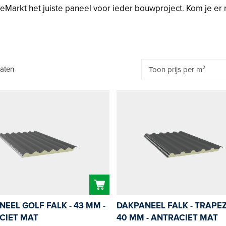
Markt het juiste paneel voor ieder bouwproject. Kom je er 
taten
EEL GOLF FALK - 43 MM -
DAKPANEEL FALK - TRAPEZ
CIET MAT
40 MM - ANTRACIET MAT