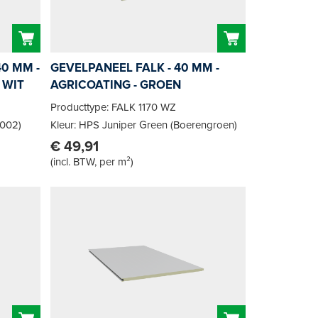
0 MM -
GEVELPANEEL FALK - 40 MM -
 WIT
AGRICOATING - GROEN
Producttype: FALK 1170 WZ
9002)
Kleur: HPS Juniper Green (Boerengroen)
€ 49,91
(
incl. BTW, per m²
)