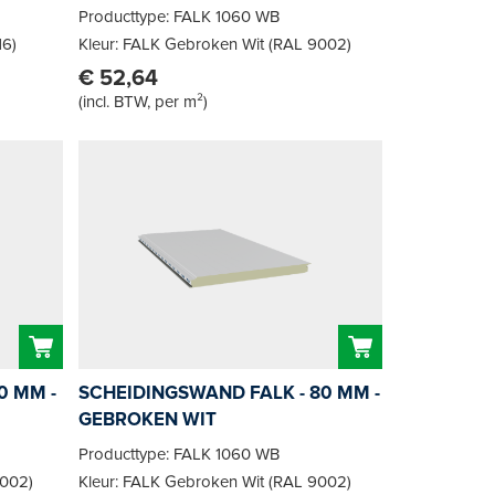
Producttype: FALK 1060 WB
16)
Kleur: FALK Gebroken Wit (RAL 9002)
€ 52,64
(
incl. BTW, per m²
)
0 MM -
SCHEIDINGSWAND FALK - 80 MM -
GEBROKEN WIT
Producttype: FALK 1060 WB
9002)
Kleur: FALK Gebroken Wit (RAL 9002)