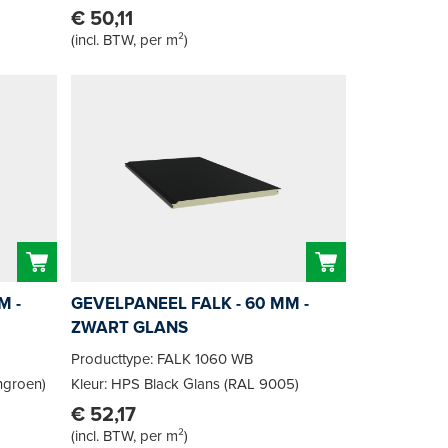
€ 50,11
(
incl. BTW, per m²
)
M -
GEVELPANEEL FALK - 60 MM -
ZWART GLANS
Producttype: FALK 1060 WB
ngroen)
Kleur: HPS Black Glans (RAL 9005)
€ 52,17
(
incl. BTW, per m²
)