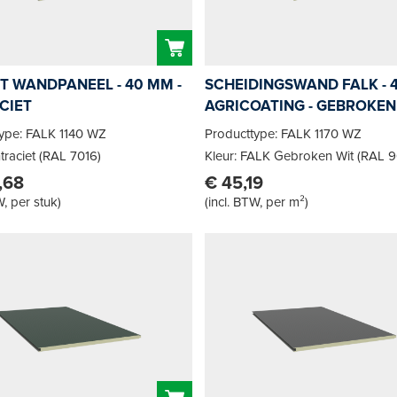
T WANDPANEEL - 40 MM -
SCHEIDINGSWAND FALK - 4
CIET
AGRICOATING - GEBROKEN
type: FALK 1140 WZ
Producttype: FALK 1170 WZ
traciet (RAL 7016)
Kleur: FALK Gebroken Wit (RAL 
,68
€ 45,19
W, per stuk
)
(
incl. BTW, per m²
)