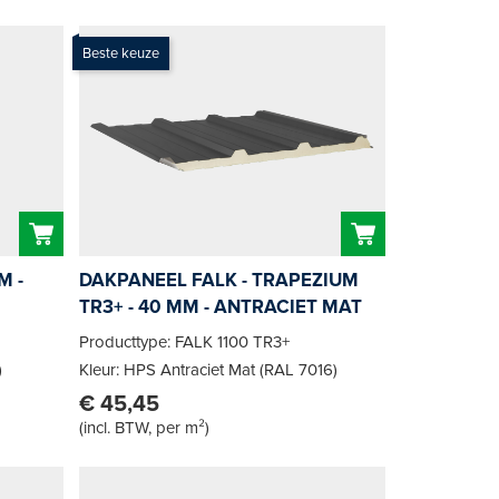
Beste keuze
M -
DAKPANEEL FALK - TRAPEZIUM
TR3+ - 40 MM - ANTRACIET MAT
Producttype: FALK 1100 TR3+
)
Kleur: HPS Antraciet Mat (RAL 7016)
€ 45,45
(
incl. BTW, per m²
)