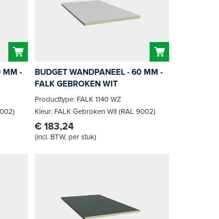
 MM -
BUDGET WANDPANEEL - 60 MM -
FALK GEBROKEN WIT
Producttype: FALK 1140 WZ
9002)
Kleur: FALK Gebroken Wit (RAL 9002)
€ 183,24
(
incl. BTW, per stuk
)