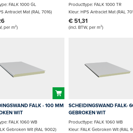
type: FALK 1000 GL
Producttype: FALK 1000 TR
PS Antraciet Mat (RAL 7016)
Kleur: HPS Antraciet Mat (RAL 70
26
€ 51,31
W, per m²
)
(
incl. BTW, per m²
)
DINGSWAND FALK - 100 MM
SCHEIDINGSWAND FALK- 6
OKEN WIT
GEBROKEN WIT
type: FALK 1060 WB
Producttype: FALK 1060 WB
ALK Gebroken Wit (RAL 9002)
Kleur: FALK Gebroken Wit (RAL 