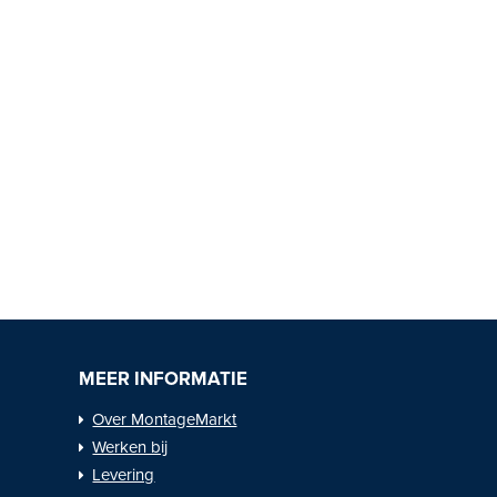
MEER INFORMATIE
Over MontageMarkt
Werken bij
Levering