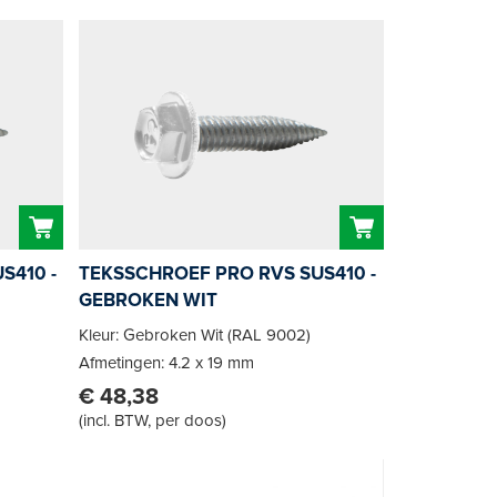
S410 -
TEKSSCHROEF PRO RVS SUS410 -
GEBROKEN WIT
Kleur: Gebroken Wit (RAL 9002)
Afmetingen: 4.2 x 19 mm
€ 48,38
(
incl. BTW, per doos
)