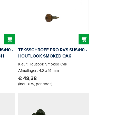
S410 -
TEKSSCHROEF PRO RVS SUS410 -
CH
HOUTLOOK SMOKED OAK
Kleur: Houtlook Smoked Oak
Afmetingen: 4.2 x 19 mm
€ 48,38
(
incl. BTW, per doos
)