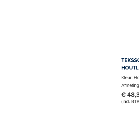
TEKSSC
HOUTL
Kleur: H
Afmeting
€ 48,
(
incl. BT