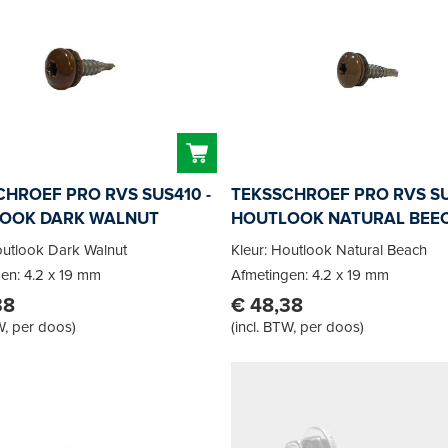
HROEF PRO RVS SUS410 -
TEKSSCHROEF PRO RVS SU
OOK DARK WALNUT
HOUTLOOK NATURAL BEE
outlook Dark Walnut
Kleur: Houtlook Natural Beach
en: 4.2 x 19 mm
Afmetingen: 4.2 x 19 mm
38
€ 48,38
W, per doos
)
(
incl. BTW, per doos
)