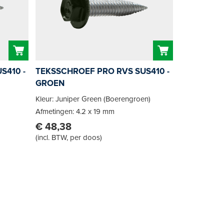
S410 -
TEKSSCHROEF PRO RVS SUS410 -
GROEN
Kleur: Juniper Green (Boerengroen)
Afmetingen: 4.2 x 19 mm
€ 48,38
(
incl. BTW, per doos
)