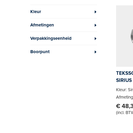
Kleur
Afmetingen
Verpakkingseenheid
Boorpunt
TEKSSC
SIRIUS
Kleur: S
Afmeting
€ 48,
(
incl. BT