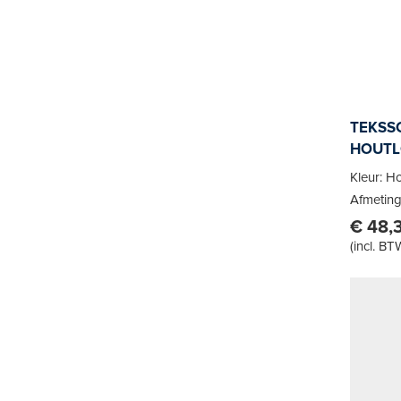
TEKSSC
HOUTL
Kleur: 
Afmeting
€ 48,
(
incl. BT