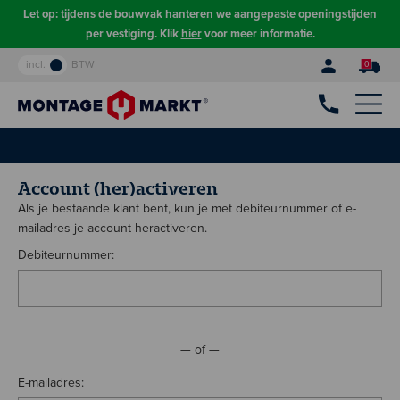
Let op: tijdens de bouwvak hanteren we aangepaste openingstijden
per vestiging. Klik
hier
voor meer informatie.
incl.
BTW
0
Account (her)activeren
Als je bestaande klant bent, kun je met debiteurnummer of e-
mailadres je account heractiveren.
Debiteurnummer:
— of —
E-mailadres: