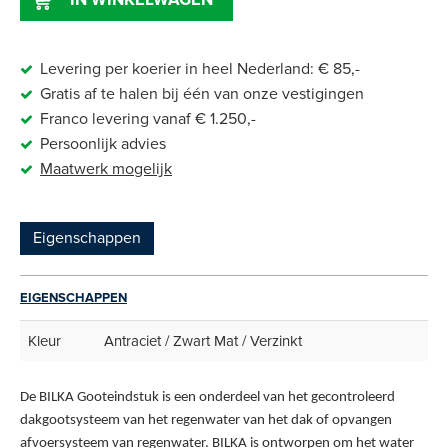
Levering per koerier in heel Nederland: € 85,-
Gratis af te halen bij één van onze vestigingen
Franco levering vanaf € 1.250,-
Persoonlijk advies
Maatwerk
mogelijk
Eigenschappen
EIGENSCHAPPEN
Kleur
Antraciet / Zwart Mat / Verzinkt
De BILKA Gooteindstuk is een onderdeel van het gecontroleerd
dakgootsysteem van het regenwater van het dak of opvangen
afvoersysteem van regenwater. BILKA is ontworpen om het water