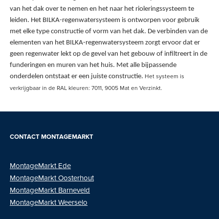
van het dak over te nemen en het naar het rioleringssysteem te
leiden. Het BILKA-regenwatersysteem is ontworpen voor gebruik
met elke type constructie of vorm van het dak. De verbinden van de
elementen van het BILKA-regenwatersysteem zorgt ervoor dat er
geen regenwater lekt op de gevel van het gebouw of infiltreert in de
funderingen en muren van het huis. Met alle bijpassende
onderdelen ontstaat er een juiste constructie.
Het systeem is
verkrijgbaar in de RAL kleuren: 7011, 9005 Mat en Verzinkt.
CONTACT MONTAGEMARKT
MontageMarkt Ede
MontageMarkt
Oosterhout
MontageMarkt Barneveld
MontageMarkt Weerselo