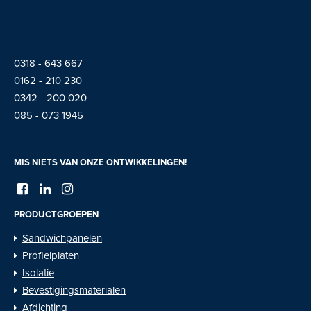
0318 - 643 667
01
62 - 210 230
0342 - 200 020
085 - 073 1945
MIS NIETS VAN ONZE ONTWIKKELINGEN!
PRODUCTGROEPEN
Sandwichpanelen
Profielplaten
Isolatie
Bevestigingsmaterialen
Afdichting