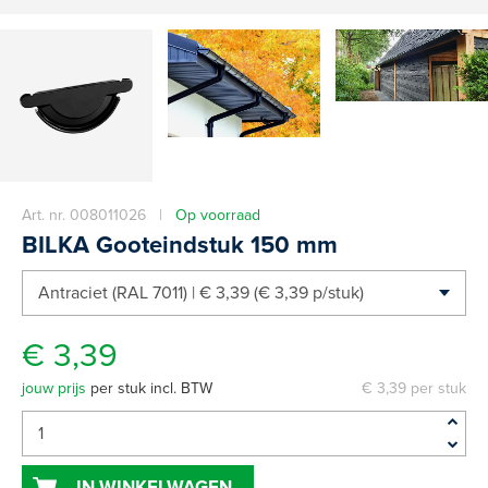
Art. nr. 008011026 |
Op voorraad
BILKA Gooteindstuk 150 mm
€ 3,39
jouw prijs
per stuk incl. BTW
€ 3,39 per stuk
IN WINKELWAGEN