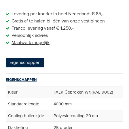
Levering per koerier in heel Nederland: € 85,-
Gratis af te halen bij één van onze vestigingen
Franco levering vanaf € 1.250,-
Persoonlijk advies
Maatwerk
mogelijk
Eigenschappen
EIGENSCHAPPEN
Kleur
FALK Gebroken Wit (RAL 9002)
Standaardlengte
4000 mm
Coating buitenzijde
Polyestercoating 20 mu
Dakhelling
25 graden