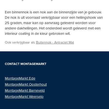
Een binnennok is een nok aan de binnenzijde van je gebouw.
De nok is uit voorraad verkrijgbaar voor een hellingshoek van
25 graden, maar kan op aanvraag geleverd worden voor
andere dakhellingen. Het onderdeel wordt geleverd met een
interieur coating in de kleur gebroken wit.
Ook verkrijgbaar als
Buitennok - Antraciet Mat
CONTACT MONTAGEMARKT
MontageMarkt Ede
MontageMarkt
Oosterhout
MontageMarkt Barneveld
MontageMarkt Weerselo