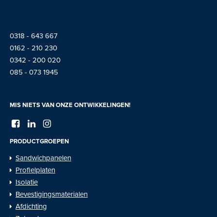
0318 - 643 667
01
62 - 210 230
0342 - 200 020
085 - 073 1945
MIS NIETS VAN ONZE ONTWIKKELINGEN!
PRODUCTGROEPEN
Sandwichpanelen
Profielplaten
Isolatie
Bevestigingsmaterialen
Afdichting