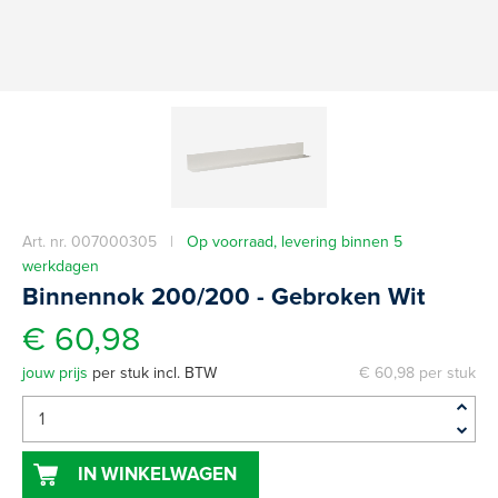
Art. nr. 007000305 |
Op voorraad, levering binnen 5
werkdagen
Binnennok 200/200 - Gebroken Wit
€ 60,98
jouw prijs
per stuk incl. BTW
€ 60,98 per stuk
IN WINKELWAGEN