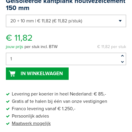
Geïsoleerde kantplank houtvezelcement
150 mm
€ 11,82
jouw prijs
per stuk incl. BTW
€ 11,82 per stuk
IN WINKELWAGEN
Levering per koerier in heel Nederland: € 85,-
Gratis af te halen bij één van onze vestigingen
Franco levering vanaf € 1.250,-
Persoonlijk advies
Maatwerk
mogelijk