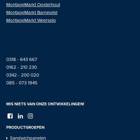
MontageMarkt
Oosterhout
MontageMarkt Barneveld
MontageMarkt Weerselo
0318 - 643 667
01
62 - 210 230
0342 - 200 020
085 - 073 1945
MIS NIETS VAN ONZE ONTWIKKELINGEN!
PRODUCTGROEPEN
Sandwichpanelen