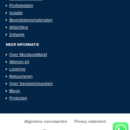
Profielplaten
Isolatie
Bevestigingsmaterialen
Afdichting
Zetwerk
MEER INFORMATIE
Over MontageMarkt
Werken bij
Levering
Retourneren
Over Sandwichpanelen
Blogs
Projecten
Algemene voorwaarden
Privacy statement