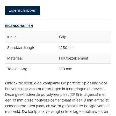
Eigenschappen
EIGENSCHAPPEN
Kleur
Grijs
Standaardlengte
1250 mm
Materiaal
Houtvezelcement
Totale hoogte
150 mm
Ontdek de veelzijdige kantplank! De perfecte oplossing voor
het vermijden van koudebruggen in funderingen en gevels.
Deze geëxtrudeerde polystyreenplaat (XPS) is uitgerust met
een 10 mm grijze houtvezelcementplaat of een 8 mm antraciet
cementgebonden plaat, en wordt geplaatst ter hoogte van het
maaiveld. De kantplank vervangt enkele lagen metselwerk en