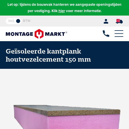
Let op: tijdens de bouwvak hanteren we aangepaste openingstijden
per vestiging. Klik
hier
voor meer informatie.
incl.
BTW
0
Geïsoleerde kantplank
houtvezelcement 150 mm