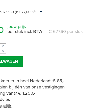
jouw prijs
0
per stuk incl. BTW
€ 677,60 per stuk
KELWAGEN
 koerier in heel Nederland: € 85,-
halen bij één van onze vestigingen
ing vanaf € 1.250,-
advies
gelijk