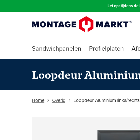
Let op: tijdens d
Sandwichpanelen
Profielplaten
Afd
Loopdeur Aluminium 
Home
Overig
Loopdeur Aluminium links/rechts 