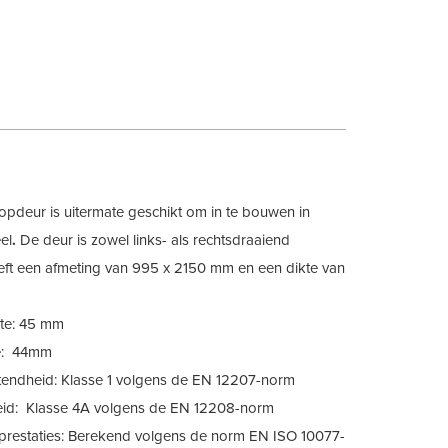
opdeur is uitermate geschikt om in te bouwen in
el
.
De deur is zowel links- als rechtsdraaiend
eeft een afmeting van 995 x 2150 mm en een dikte van
te: 45 mm
e: 44mm
tendheid: Klasse 1 volgens de EN 12207-norm
eid: Klasse 4A volgens de EN 12208-norm
prestaties: Berekend volgens de norm EN ISO 10077-