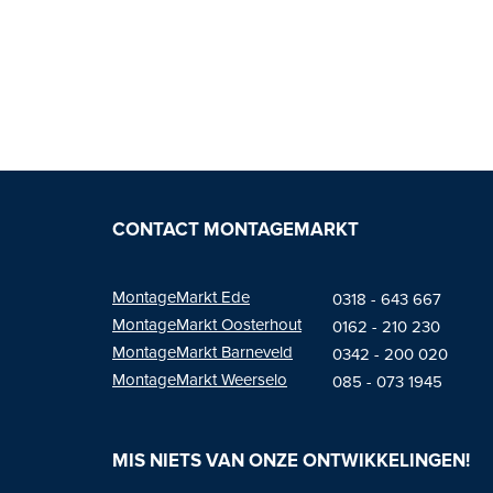
CONTACT MONTAGEMARKT
MontageMarkt Ede
0318 - 643 667
MontageMarkt
Oosterhout
01
62 - 210 230
MontageMarkt Barneveld
0342 - 200 020
MontageMarkt Weerselo
085 - 073 1945
MIS NIETS VAN ONZE ONTWIKKELINGEN!