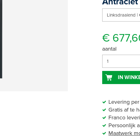
Antraciet
€ 677,6
aantal
IN WIN
Levering per
Gratis af te 
Franco lever
Persoonlijk 
Maatwerk
mo