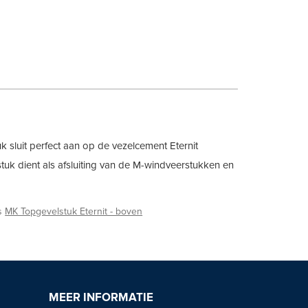
k sluit perfect aan op de vezelcement Eternit
 stuk dient als afsluiting van de M-windveerstukken en
ls
MK Topgevelstuk Eternit - boven
MEER INFORMATIE