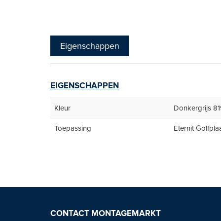
Eigenschappen
EIGENSCHAPPEN
Kleur
Donkergrijs 8
Toepassing
Eternit Golfpla
CONTACT MONTAGEMARKT