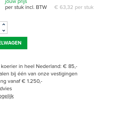
jouw prijs
2
per stuk incl. BTW
€ 63,32 per stuk
KELWAGEN
 koerier in heel Nederland: € 85,-
halen bij één van onze vestigingen
ing vanaf € 1.250,-
advies
gelijk