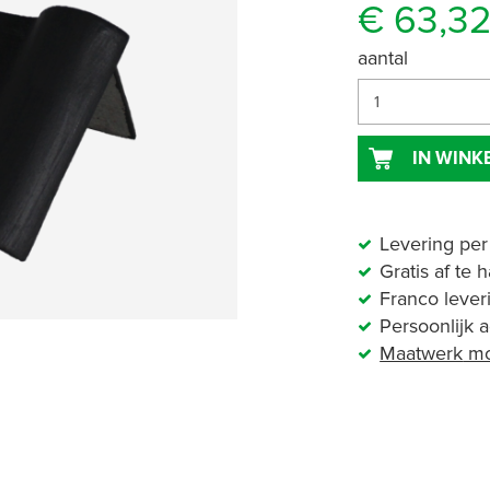
€ 63,3
aantal
IN WIN
Levering per
Gratis af te 
Franco lever
Persoonlijk 
Maatwerk
mo