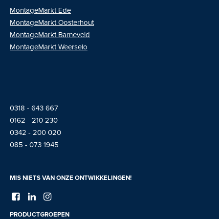
MontageMarkt Ede
MontageMarkt
Oosterhout
MontageMarkt Barneveld
MontageMarkt Weerselo
0318 - 643 667
01
62 - 210 230
0342 - 200 020
085 - 073 1945
MIS NIETS VAN ONZE ONTWIKKELINGEN!
PRODUCTGROEPEN