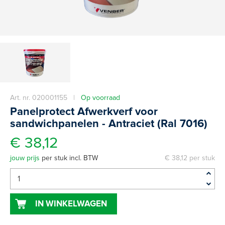
Art. nr. 020001155 |
Op voorraad
Panelprotect Afwerkverf voor
sandwichpanelen - Antraciet (Ral 7016)
€ 38,12
jouw prijs
per stuk incl. BTW
€ 38,12 per stuk
IN WINKELWAGEN