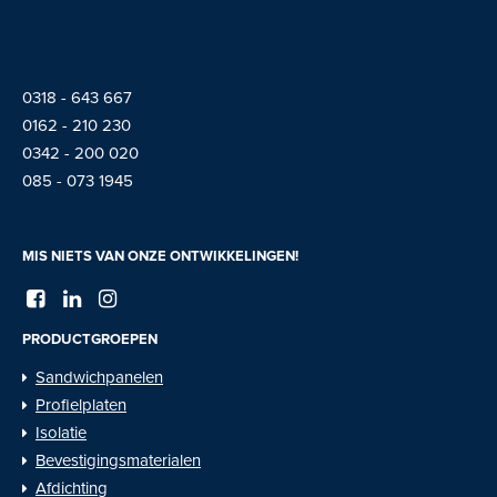
0318 - 643 667
01
62 - 210 230
0342 - 200 020
085 - 073 1945
MIS NIETS VAN ONZE ONTWIKKELINGEN!
PRODUCTGROEPEN
Sandwichpanelen
Profielplaten
Isolatie
Bevestigingsmaterialen
Afdichting