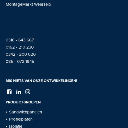
MontageMarkt Weerselo
0318 - 643 667
01
62 - 210 230
0342 - 200 020
085 - 073 1945
MIS NIETS VAN ONZE ONTWIKKELINGEN!
PRODUCTGROEPEN
Sandwichpanelen
Profielplaten
Isolatie