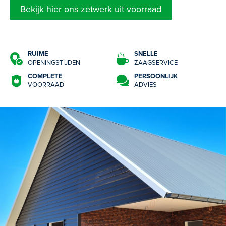
Bekijk hier ons zetwerk uit voorraad
RUIME
SNELLE
OPENINGSTIJDEN
ZAAGSERVICE
COMPLETE
PERSOONLIJK
VOORRAAD
ADVIES