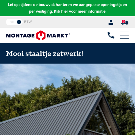
Let op: tijdens de bouwvak hanteren we aangepaste openingstijden
per vestiging. Klik
hier
voor meer informatie.
incl.
BTW
0
Mooi staaltje zetwerk!