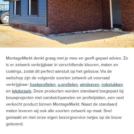
MontageMarkt denkt graag met je mee en geeft gepast advies. Zo
is er zetwerk verkrijgbaar in verschillende kleuren, maten en
coatings, zodat dit perfect aansluit op het gebouw. Via de
webshop zijn de volgende soorten zetwerk uit voorraad
verkrijgbaar:
hoekprofielen
,
u-profielen
,
windveren
,
nokstukken
en
lekdorpels
. Deze producten worden standaard toegepast bij
bouwprojecten met sandwichpanelen en profielplaten, een veel
verkocht product binnen MontageMarkt. Naast de standaard
maten leveren wij ook alle soorten zetwerk op maat. Snel
gemaakt en met onze eigen bezorgservice netjes op de bouw
geleverd.