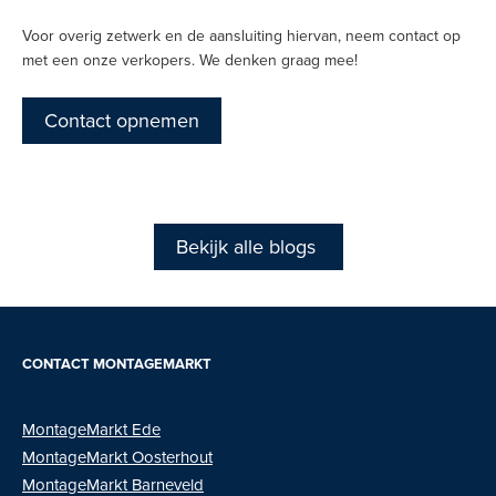
Voor overig zetwerk en de aansluiting hiervan, neem contact op
met een onze verkopers. We denken graag mee!
Contact opnemen
Bekijk alle blogs
CONTACT MONTAGEMARKT
MontageMarkt Ede
MontageMarkt
Oosterhout
MontageMarkt Barneveld