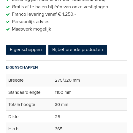
Gratis af te halen bij één van onze vestigingen
Franco levering vanaf € 1.250,-
Persoonlijk advies
Maatwerk
mogelijk
Eigenschappen
Bijbehorende producten
EIGENSCHAPPEN
Breedte
275/320 mm
Standaardlengte
1100 mm
Totale hoogte
30 mm
Dikte
25
H.o.h.
365