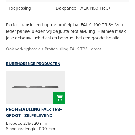
Toepassing
Dakpaneel FALK 1100 TR 3+
Perfect aansluitend op de profielplaat FALK 1100 TR 3+. Voor
ieder paneel bieden wij de juiste profielvulling. Hiermee maak
je je gebouw luchtdicht en behoudt het een goede isolatie!
Ook verkrijgbaar als
Profielvulling FALK TR3+ groot
BIJBEHORENDE PRODUCTEN
PROFIELVULLING FALK TR3+
GROOT - ZELFKLEVEND
Breedte: 275/320 mm
Standaardlengte: 1100 mm