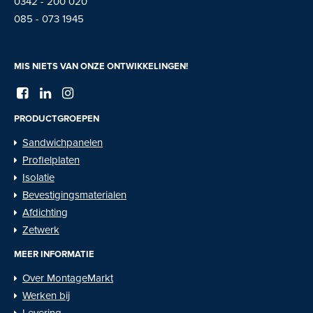
0342 - 200 020
085 - 073 1945
MIS NIETS VAN ONZE ONTWIKKELINGEN!
PRODUCTGROEPEN
Sandwichpanelen
Profielplaten
Isolatie
Bevestigingsmaterialen
Afdichting
Zetwerk
MEER INFORMATIE
Over MontageMarkt
Werken bij