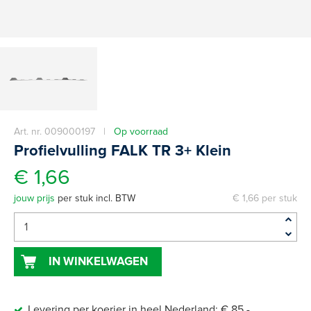
Art. nr. 009000197 |
Op voorraad
Profielvulling FALK TR 3+ Klein
€ 1,66
jouw prijs
per stuk incl. BTW
€ 1,66 per stuk
IN WINKELWAGEN
Levering per koerier in heel Nederland: € 85,-