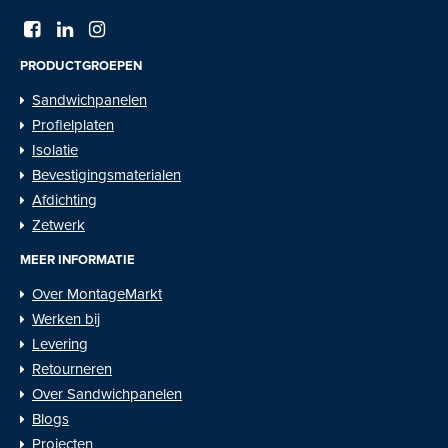
PRODUCTGROEPEN
Sandwichpanelen
Profielplaten
Isolatie
Bevestigingsmaterialen
Afdichting
Zetwerk
MEER INFORMATIE
Over MontageMarkt
Werken bij
Levering
Retourneren
Over Sandwichpanelen
Blogs
Projecten