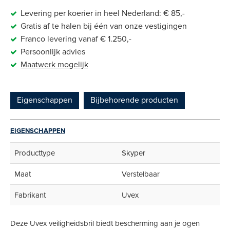
Levering per koerier in heel Nederland: € 85,-
Gratis af te halen bij één van onze vestigingen
Franco levering vanaf € 1.250,-
Persoonlijk advies
Maatwerk
mogelijk
Eigenschappen
Bijbehorende producten
EIGENSCHAPPEN
Producttype
Skyper
Maat
Verstelbaar
Fabrikant
Uvex
Deze Uvex veiligheidsbril biedt bescherming aan je ogen