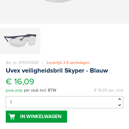
Art. nr. 011000560 |
Levertijd 2-5 werkdagen
Uvex veiligheidsbril Skyper - Blauw
€ 16,09
jouw prijs
per stuk incl. BTW
€ 16,09 per stuk
IN WINKELWAGEN