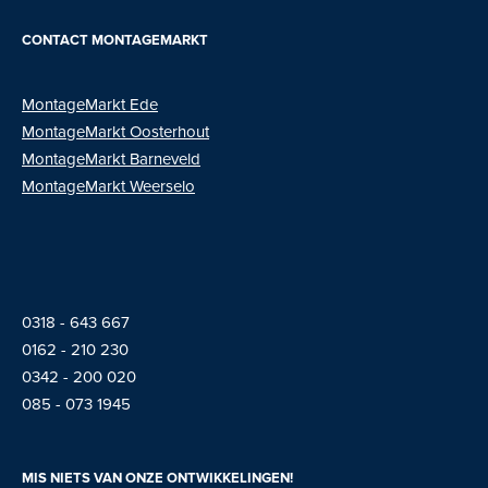
CONTACT MONTAGEMARKT
MontageMarkt Ede
MontageMarkt
Oosterhout
MontageMarkt Barneveld
MontageMarkt Weerselo
0318 - 643 667
01
62 - 210 230
0342 - 200 020
085 - 073 1945
MIS NIETS VAN ONZE ONTWIKKELINGEN!