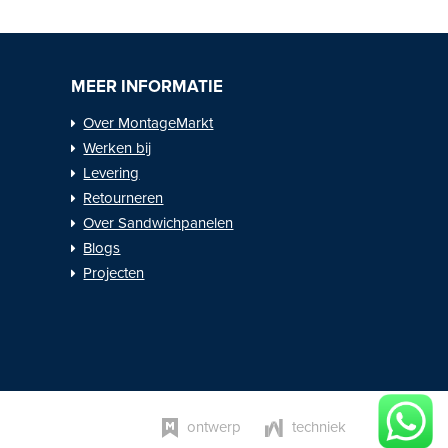
MEER INFORMATIE
Over MontageMarkt
Werken bij
Levering
Retourneren
Over Sandwichpanelen
Blogs
Projecten
ontwerp
techniek