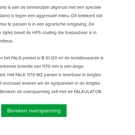
nd is aan de binnenzijde uitgerust met een speciale
stand is tegen een aggressief milieu. Dit betekent dat
 toe te passen is in een agrarische omgeving. De
e zijde) bevat de HPS coating die toepasbaar is in
milieus.
n het FALK-paneel is B-S1-D0 en de isolatiewaarde is
werkende breedte van 1170 mm is een lange
t. Het FALK 1170 WZ paneel is leverbaar in lengtes
it voorraad leveren we de agripanelen in de lengtes
r. Bereken de overspanning zelf met de FALKULATOR.
Bereken overspanning