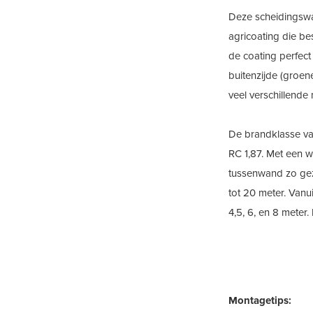
Deze scheidingswa
agricoating die be
de coating perfect
buitenzijde (groen
veel verschillende 
De brandklasse va
RC 1,87. Met een 
tussenwand zo geze
tot 20 meter. Vanu
4,5, 6, en 8 mete
Montagetips: