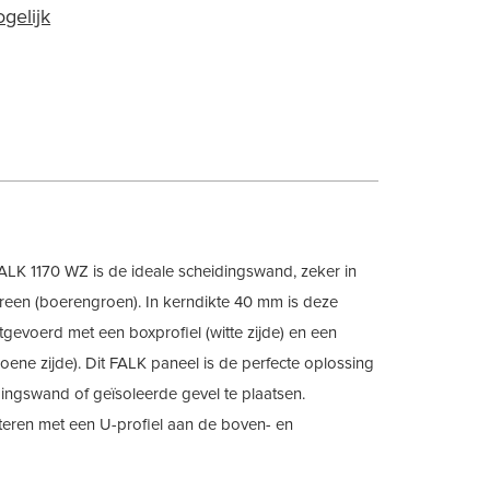
gelijk
LK 1170 WZ is de ideale scheidingswand, zeker in
Green (boerengroen). In kerndikte 40 mm is deze
gevoerd met een boxprofiel (witte zijde) en een
roene zijde). Dit FALK paneel is de perfecte oplossing
ingswand of geïsoleerde gevel te plaatsen.
eren met een U-profiel aan de boven- en