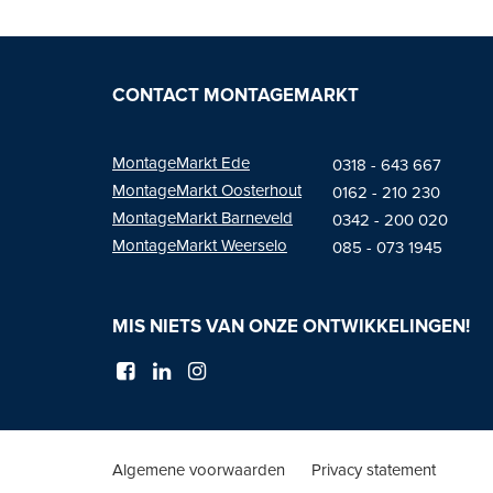
CONTACT MONTAGEMARKT
MontageMarkt Ede
0318 - 643 667
MontageMarkt
Oosterhout
01
62 - 210 230
MontageMarkt Barneveld
0342 - 200 020
MontageMarkt Weerselo
085 - 073 1945
MIS NIETS VAN ONZE ONTWIKKELINGEN!
Algemene voorwaarden
Privacy statement