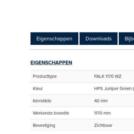
Eigenschappen
Downloads
Bij
EIGENSCHAPPEN
Producttype
FALK 1170 WZ
Kleur
HPS Juniper Green 
Kerndikte
40 mm
Werkende breedte
1170 mm
Bevestiging
Zichtbaar