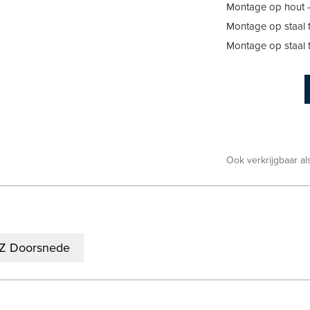
Montage op hout 
Montage op staal 
Montage op staal 
Ook verkrijgbaar a
WZ Doorsnede