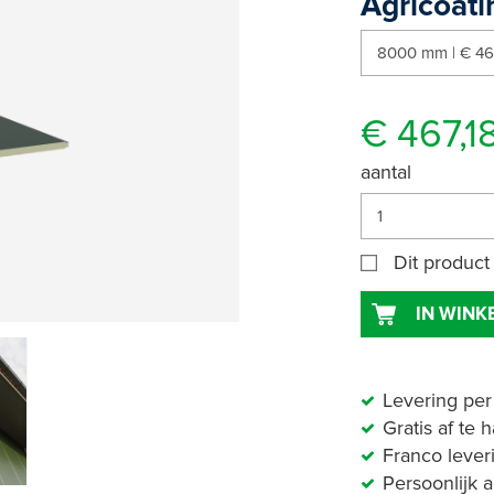
Agricoati
€ 467,1
aantal
Dit product
IN WIN
Levering per
Gratis af te 
Franco lever
Persoonlijk 