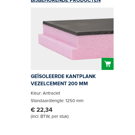
BIJBEHORENDE PRODUCTEN
GEÏSOLEERDE KANTPLANK
VEZELCEMENT 200 MM
Kleur: Antraciet
Standaardlengte: 1250 mm
€ 22,34
(
incl. BTW, per stuk
)