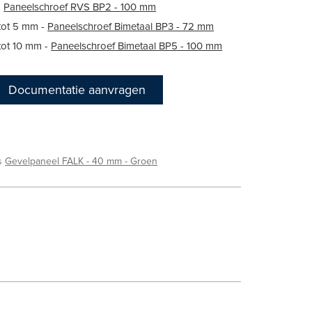
-
Paneelschroef RVS BP2 - 100 mm
tot 5 mm -
Paneelschroef Bimetaal BP3 - 72 mm
tot 10 mm -
Paneelschroef Bimetaal BP5 - 100 mm
Documentatie aanvragen
ls
Gevelpaneel FALK - 40 mm - Groen